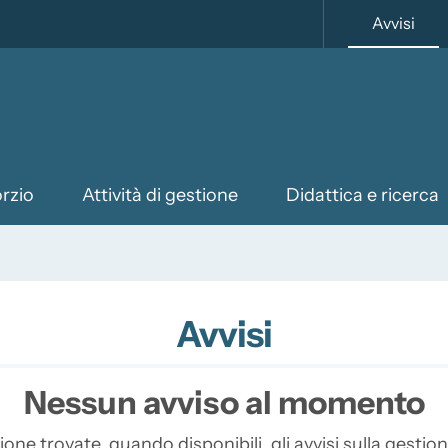
Atti
Avvisi
orzio
Attività di gestione
Didattica e ricerca
Avvisi
Nessun avviso al momento
ione trovate, quando disponibili, gli avvisi sulla gestio