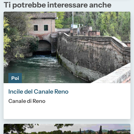
Ti potrebbe interessare anche
Poi
Incile del Canale Reno
Canale di Reno