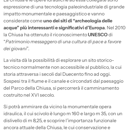
espressione di una tecnologia paleoindustriale di grande
impatto monumentale e paesaggistico e vanno
considerate come
uno dei siti di “archeologia delle
acque” più interessanti e significativi d’Europa
. Nel 2010
la Chiusa ha ottenuto il riconoscimento
UNESCO
di
“
Patrimonio messaggero di una cultura di pace a favore
dei giovani
”.
La visita dà la possibilità di esplorare un sito storico-
tecnico normalmente non accessibile al pubblico, la cui
storia attraversa i secoli dal Duecento fino ad oggi.
Sospesi tra il fiume e il canale e circondati dal paesaggio
del Parco della Chiusa, si percorrerà il camminamento
costruito nel XVI secolo.
Si potrà ammirare da vicino la monumentale opera
idraulica, il cui scivolo è lungo m 160 e largo m 35, con un
dislivello di m 8,25, e scoprire l’importanza funzionale
ancora attuale della Chiusa, le cui conservazione e