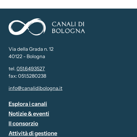
Via della Grada n. 12
40122 - Bologna
tel.
051.6493527
fax: 051.5280238
info@canalidibologna.it
Esplora i canali
Notizie & eventi
Il consorzio
Attività di gestione