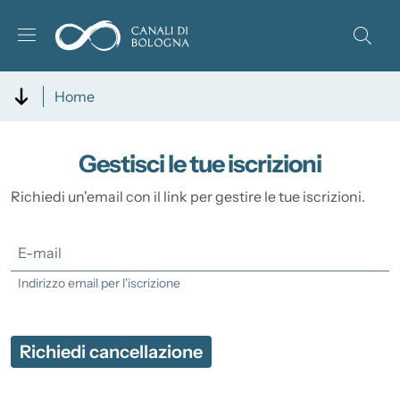
Salta al contenuto principale
Skip to footer content
Home
Gestisci le tue iscrizioni
Richiedi un'email con il link per gestire le tue iscrizioni.
E-mail
Indirizzo email per l'iscrizione