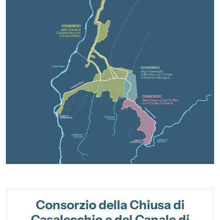
Consorzio della Chiusa di
Casalecchio e del Canale di