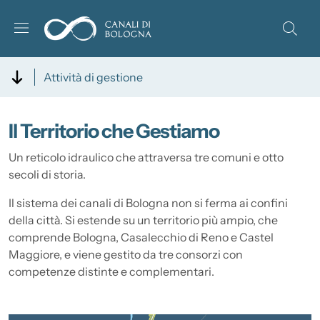
Salta al contenuto principale
Skip to footer content
Attività di gestione
Il Territorio che Gestiamo
Descrizione
Un reticolo idraulico che attraversa tre comuni e otto
secoli di storia.
Il sistema dei canali di Bologna non si ferma ai confini
della città. Si estende su un territorio più ampio, che
comprende Bologna, Casalecchio di Reno e Castel
Maggiore, e viene gestito da tre consorzi con
competenze distinte e complementari.