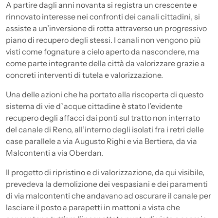
A partire dagli anni novanta si registra un crescente e
rinnovato interesse nei confronti dei canali cittadini, si
assiste a un’inversione di rotta attraverso un progressivo
piano di recupero degli stessi. I canali non vengono più
visti come fognature a cielo aperto da nascondere, ma
come parte integrante della città da valorizzare grazie a
concreti interventi di tutela e valorizzazione.
Una delle azioni che ha portato alla riscoperta di questo
sistema di vie d`acque cittadine è stato l’evidente
recupero degli affacci dai ponti sul tratto non interrato
del canale di Reno, all’interno degli isolati fra i retri delle
case parallele a via Augusto Righi e via Bertiera, da via
Malcontenti a via Oberdan.
Il progetto di ripristino e di valorizzazione, da qui visibile,
prevedeva la demolizione dei vespasiani e dei paramenti
di via malcontenti che andavano ad oscurare il canale per
lasciare il posto a parapetti in mattoni a vista che