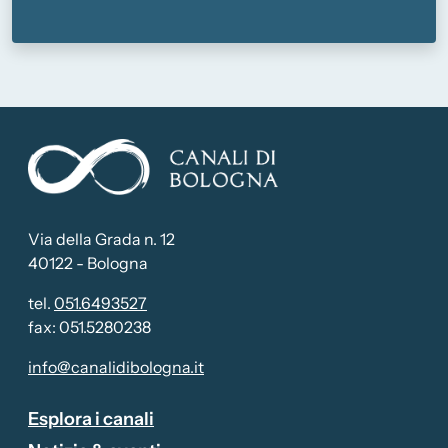
Via della Grada n. 12
40122 - Bologna
tel.
051.6493527
fax: 051.5280238
info@canalidibologna.it
Attivo
Esplora i canali