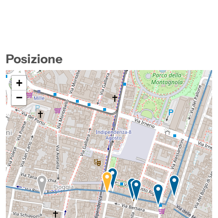
Posizione
+
−