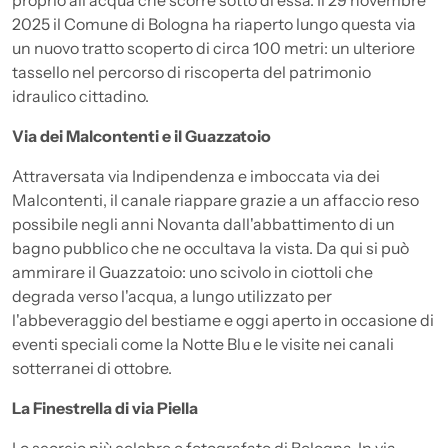
proprio all'acqua che scorre sotto di essa. Il 29 novembre
2025 il Comune di Bologna ha riaperto lungo questa via
un nuovo tratto scoperto di circa 100 metri: un ulteriore
tassello nel percorso di riscoperta del patrimonio
idraulico cittadino.
Via dei Malcontenti e il Guazzatoio
Attraversata via Indipendenza e imboccata via dei
Malcontenti, il canale riappare grazie a un affaccio reso
possibile negli anni Novanta dall'abbattimento di un
bagno pubblico che ne occultava la vista. Da qui si può
ammirare il Guazzatoio: uno scivolo in ciottoli che
degrada verso l'acqua, a lungo utilizzato per
l'abbeveraggio del bestiame e oggi aperto in occasione di
eventi speciali come la Notte Blu e le visite nei canali
sotterranei di ottobre.
La Finestrella di via Piella