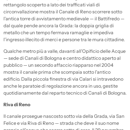
rettangolo scoperto a lato dei trafficati viali di
circonvallazione mostra il Canale di Reno scorrere sotto
l'antica torre di avvistamento medievale — il Battifredo —
dal quale pende ancora la Grada: la doppia griglia di
metallo che un tempo fermava ramaglie e impediva
l'ingresso illecito di merci e persone tra le mura cittadine.
Qualche metro più a valle, davanti all'Opificio delle Acque
— sede di Canali di Bologna e centro didattico aperto al
pubblico — un secondo affaccio riapparso nel 2004
mostra il canale prima che scompaia sotto l'antico
edificio. Dalla piccola finestra di via Calari si intravedono
anche le paratoie di regolazione ancora in uso, gestite
quotidianamente dal reparto tecnico di Canali di Bologna.
Riva di Reno
Il canale prosegue nascosto sotto via della Grada, via San
Felice e via Riva di Reno — strada che deve il suo nome