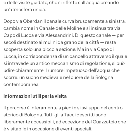
e delle visite guidate, che si riflette sull'acqua creando
un'atmosfera unica.
Dopo via Oberdan il canale curva bruscamente a sinistra,
cambia nome in Canale delle Moline e si insinua tra via
Capo di Lucca e via Alessandrini. Di questo canale — per
secoli destinato ai mulini da grano della città — resta
scoperta solo una piccola sezione. Ma in via Capo di
Lucca, in corrispondenza di un cancello attraverso il quale
si intravede un antico meccanismo di regolazione, si può
udire chiaramente il rumore impetuoso dell'acqua che
scorre: un suono medievale nel cuore della Bologna
contemporanea.
Informazioni utili per la visita
Il percorso è interamente a piedi e si sviluppa nel centro
storico di Bologna. Tutti gli affacci descritti sono
liberamente accessibili, ad eccezione del Guazzatoio che
è visitabile in occasione di eventi speciali.