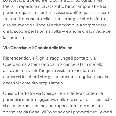
Lo scorcio più celebre e fotografato di Bologna. In via
Piella, un'apertura ricavata sotto l'arco tamponato di un
portico regala l'inaspettata visione dell'acqua che scorre
tra i muri intonacati della città. Un angolo che ha fatto il
giro del mondo sui social e che continua a sorprendere
chi lo scopre per la prima volta — e anche chi lo rivede per
la centesima.
Via Oberdan e il Canale delle Moline
Riprendendo via Righi si raggiunge il ponte di via
Oberdan, caratterizzato da una cancellata in metallo
attraverso la quale l'acqua è visibile nonostante i
numerosi lucchetti che gli innamorati vi aggiungono da
decenni come rito propiziatorio.
Questo tratto tra via Oberdan e via dei Malcontenti è
particolarmente suggestivo nelle ore serali: al crepuscolo
si accende un'illuminazione appositamente studiata,
finanziata da Canali di Bologna con i proventi degli eventi