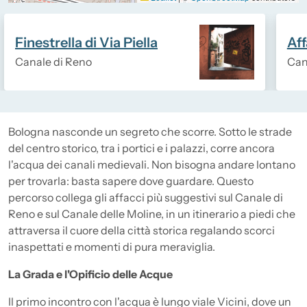
Finestrella di Via Piella
Aff
Canale di Reno
Can
Descrizione
Bologna nasconde un segreto che scorre. Sotto le strade
del centro storico, tra i portici e i palazzi, corre ancora
l'acqua dei canali medievali. Non bisogna andare lontano
per trovarla: basta sapere dove guardare. Questo
percorso collega gli affacci più suggestivi sul Canale di
Reno e sul Canale delle Moline, in un itinerario a piedi che
attraversa il cuore della città storica regalando scorci
inaspettati e momenti di pura meraviglia.
La Grada e l'Opificio delle Acque
Il primo incontro con l'acqua è lungo viale Vicini, dove un