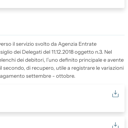
verso il servizio svolto da Agenzia Entrate
glio dei Delegati del 11.12.2018 oggetto n.3. Nel
nchi dei debitori, l’uno definito principale e avente
 secondo, di recupero, utile a registrare le variazioni
 pagamento settembre - ottobre.