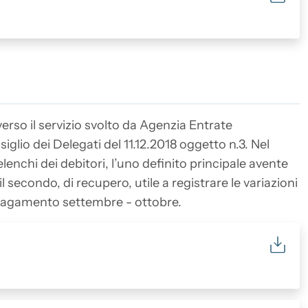
verso il servizio svolto da Agenzia Entrate
glio dei Delegati del 11.12.2018 oggetto n.3. Nel
nchi dei debitori, l’uno definito principale avente
 secondo, di recupero, utile a registrare le variazioni
 pagamento settembre - ottobre.