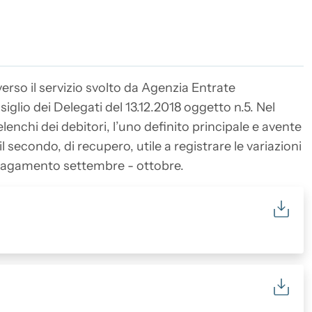
verso il servizio svolto da Agenzia Entrate
glio dei Delegati del 13.12.2018 oggetto n.5. Nel
nchi dei debitori, l’uno definito principale e avente
 secondo, di recupero, utile a registrare le variazioni
 pagamento settembre - ottobre.