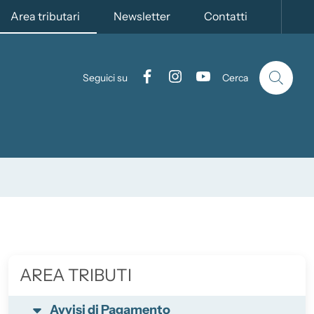
Attivo
Area tributari
Newsletter
Contatti
Facebook
Instagram
YouTube
Seguici su
Cerca
AREA TRIBUTI
Avvisi di Pagamento